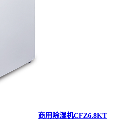
商用除湿机CFZ6.8KT