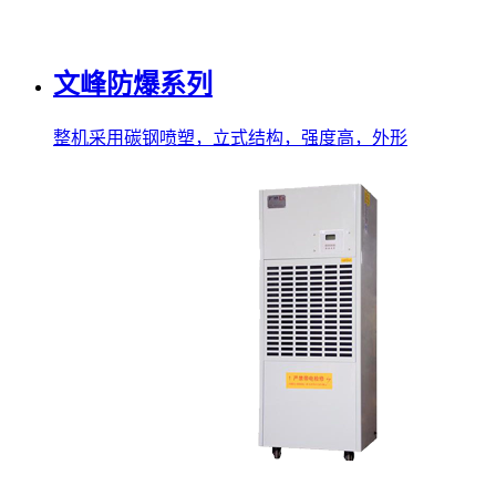
文峰防爆系列
整机采用碳钢喷塑，立式结构，强度高，外形