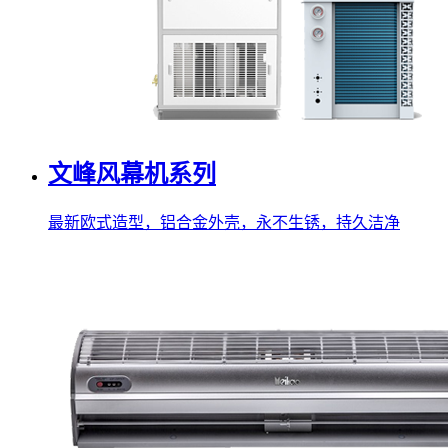
文峰风幕机系列
最新欧式造型，铝合金外壳，永不生锈，持久洁净