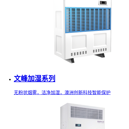
文峰加湿系列
无粉状烟雾，洁净加湿，澳洲创新科技智能保护