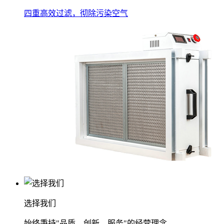
四重高效过滤，彻除污染空气
选择我们
始终秉持"品质、创新、服务"的经营理念