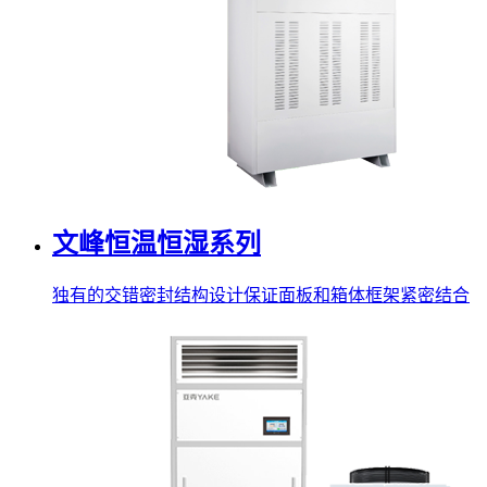
文峰恒温恒湿系列
独有的交错密封结构设计保证面板和箱体框架紧密结合