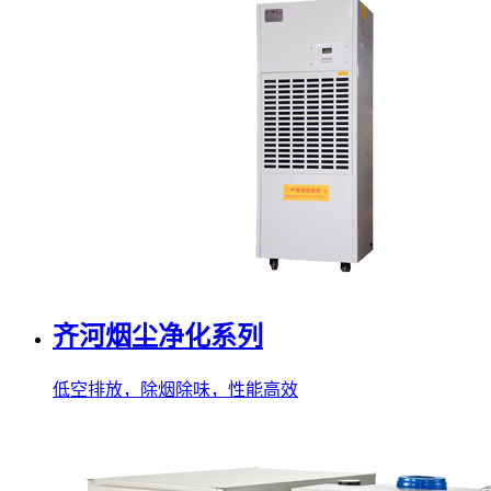
齐河烟尘净化系列
低空排放，除烟除味，性能高效