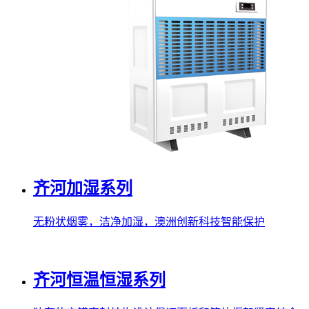
齐河加湿系列
无粉状烟雾，洁净加湿，澳洲创新科技智能保护
齐河恒温恒湿系列