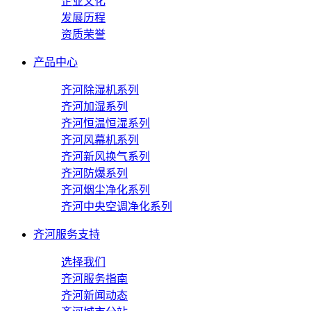
企业文化
发展历程
资质荣誉
产品中心
齐河除湿机系列
齐河加湿系列
齐河恒温恒湿系列
齐河风幕机系列
齐河新风换气系列
齐河防爆系列
齐河烟尘净化系列
齐河中央空调净化系列
齐河服务支持
选择我们
齐河服务指南
齐河新闻动态